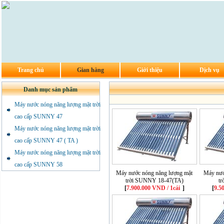
Trang chủ
Gian hàng
Giới thiệu
Dịch vụ
Danh mục sản phẩm
Máy nước nóng năng lượng mặt trời
cao cấp SUNNY 47
Máy nước nóng năng lượng mặt trời
cao cấp SUNNY 47 ( TA )
Máy nước nóng năng lượng mặt trời
cao cấp SUNNY 58
Máy nước nóng năng lượng mặt
Máy nướ
trời SUNNY 18-47(TA)
t
[
7.900.000 VND / 1cái
]
[
9.5