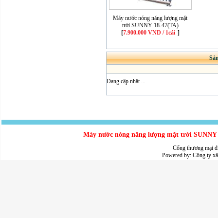
Máy nước nóng năng lượng mặt
trời SUNNY 18-47(TA)
[
7.900.000 VND / 1cái
]
Sả
Đang cập nhật ...
Máy nước nóng năng lượng mặt trời SUNNY - 
Cổng thương mại đ
Powered by:
Công ty x