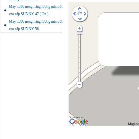
Máy nước nóng năng lượng mặt trời
cao cấp SUNNY 47 ( TA )
Máy nước nóng năng lượng mặt trời
cao cấp SUNNY 58
Map da