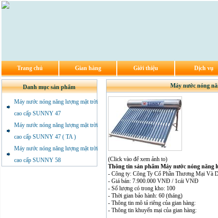
Trang chủ
Gian hàng
Giới thiệu
Dịch vụ
Máy nước nóng nă
Danh mục sản phẩm
Máy nước nóng năng lượng mặt trời
cao cấp SUNNY 47
Máy nước nóng năng lượng mặt trời
cao cấp SUNNY 47 ( TA )
Máy nước nóng năng lượng mặt trời
(Click vào để xem ảnh to)
cao cấp SUNNY 58
Thông tin sản phẩm Máy nước nóng năng l
- Công ty: Công Ty Cổ Phần Thương Mại Và D
- Giá bán: 7.900.000 VNĐ / 1cái VNĐ
- Số lượng có trong kho: 100
- Thời gian bảo hành: 60 (tháng)
- Thông tin mô tả riêng của gian hàng:
- Thông tin khuyến mại của gian hàng: